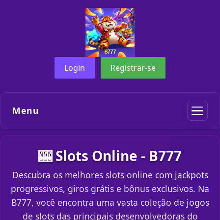
Login
Registrar-se
Menu
🎰 Slots Online - B777
Descubra os melhores slots online com jackpots
progressivos, giros grátis e bônus exclusivos. Na
B777, você encontra uma vasta coleção de jogos
de slots das principais desenvolvedoras do