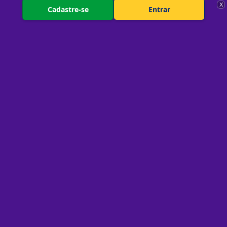
X
Cadastre-se
Entrar