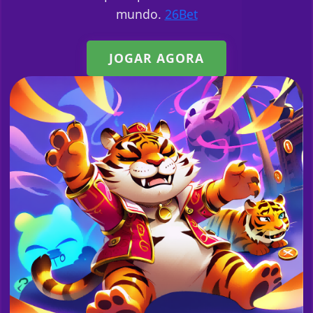
mundo.
26Bet
JOGAR AGORA