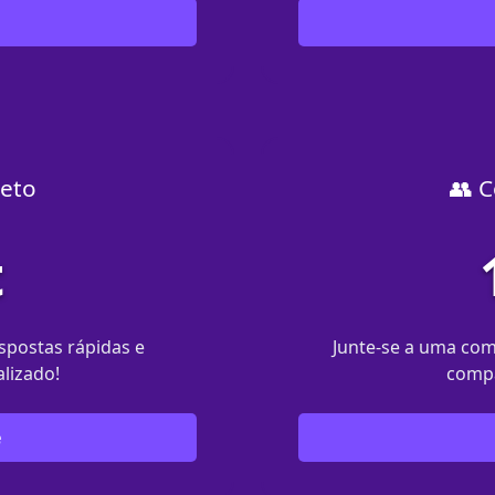
reto
👥 
t
espostas rápidas e
Junte-se a uma com
lizado!
compa
e