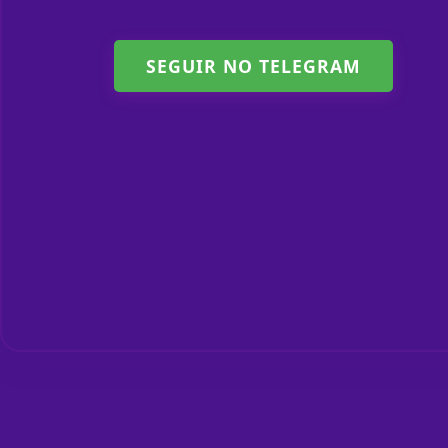
SEGUIR NO TELEGRAM