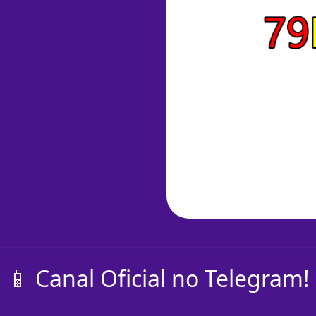
📱 Canal Oficial no Telegram!