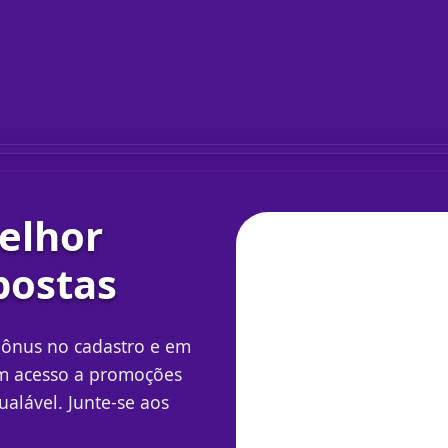
elhor
postas
ônus no cadastro e em
m acesso a promoções
ualável. Junte-se aos