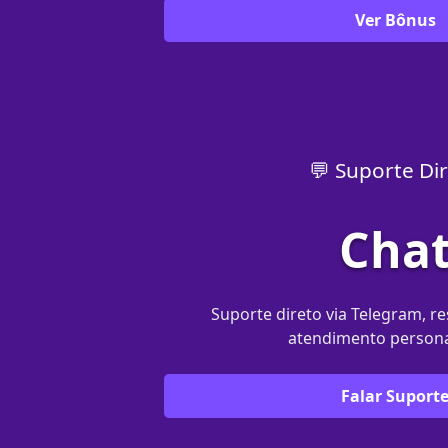
Ver Bônus
💬 Suporte Di
Cha
Suporte direto via Telegram, r
atendimento persona
Falar Suport