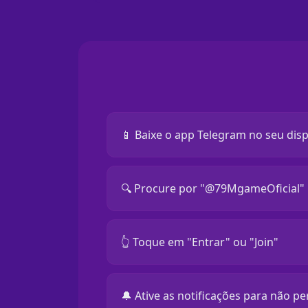
📱 Baixe o app Telegram no seu disp
🔍 Procure por "@79MgameOficial"
👆 Toque em "Entrar" ou "Join"
🔔 Ative as notificações para não p