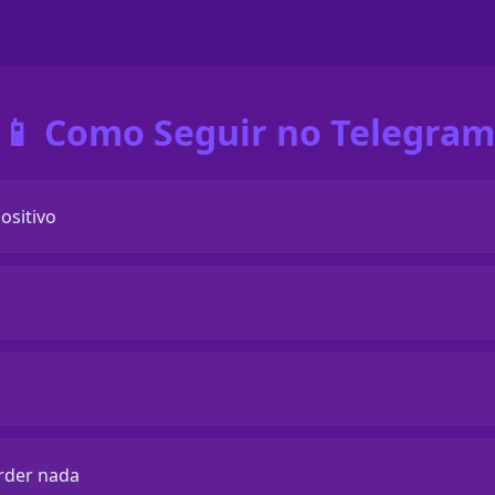
📱 Como Seguir no Telegram
ositivo
erder nada