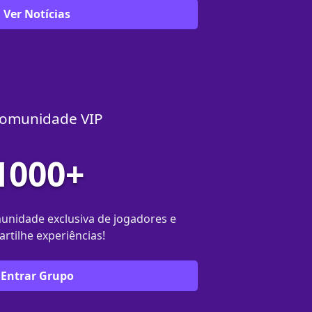
Ver Notícias
Comunidade VIP
1000+
unidade exclusiva de jogadores e
rtilhe experiências!
Entrar Grupo