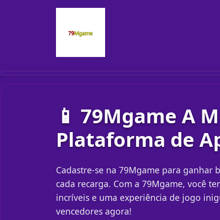
📱 79Mgame A M
Plataforma de A
Cadastre-se na 79Mgame para ganhar b
cada recarga. Com a 79Mgame, você te
incríveis e uma experiência de jogo inig
vencedores agora!