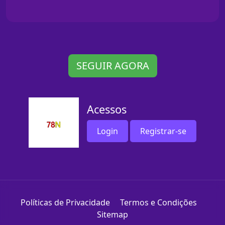
SEGUIR AGORA
Acessos
Login
Registrar-se
Políticas de Privacidade
Termos e Condições
Sitemap