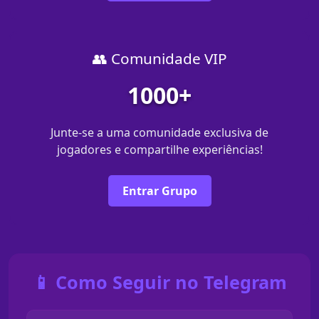
👥 Comunidade VIP
1000+
Junte-se a uma comunidade exclusiva de
jogadores e compartilhe experiências!
Entrar Grupo
📱 Como Seguir no Telegram