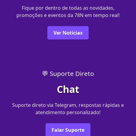
Fique por dentro de todas as novidades,
promoções e eventos da 78N em tempo real!
Ver Notícias
💬 Suporte Direto
Chat
Suporte direto via Telegram, respostas rápidas e
atendimento personalizado!
Falar Suporte