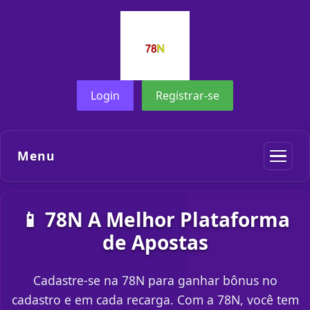
Login
Registrar-se
Menu
📱 78N A Melhor Plataforma
de Apostas
Cadastre-se na 78N para ganhar bônus no
cadastro e em cada recarga. Com a 78N, você tem