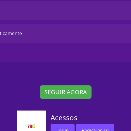
a
aticamente
SEGUIR AGORA
Acessos
Login
Registrar-se