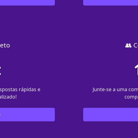
reto
👥 
t
espostas rápidas e
Junte-se a uma com
lizado!
compa
e