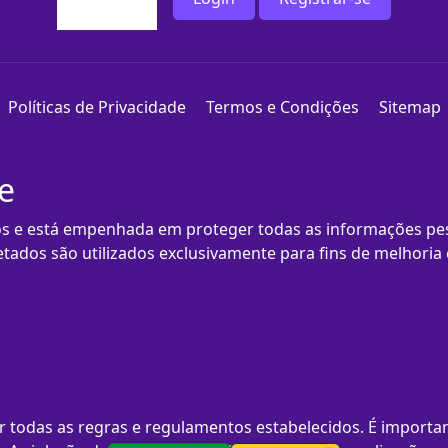
Políticas de Privacidade
Termos e Condições
Sitemap
de
ios e está empenhada em proteger todas as informações pe
tados são utilizados exclusivamente para fins de melhoria
todas as regras e regulamentos estabelecidos. É importan