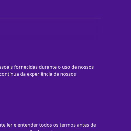
ssoais fornecidas durante o uso de nossos
 contínua da experiência de nossos
te ler e entender todos os termos antes de