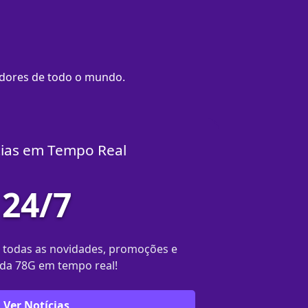
gadores de todo o mundo.
cias em Tempo Real
24/7
e todas as novidades, promoções e
 da 78G em tempo real!
Ver Notícias