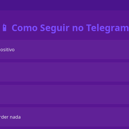
📱 Como Seguir no Telegram
ositivo
erder nada