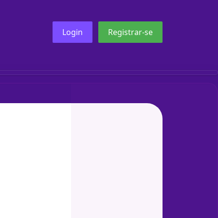
Login
Registrar-se