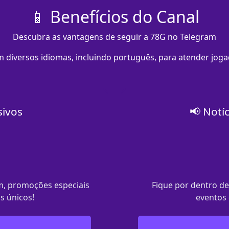
📱 Benefícios do Canal
Descubra as vantagens de seguir a 78G no Telegram
em diversos idiomas, incluindo português, para atender jo
sivos
📢 Notí
m, promoções especiais
Fique por dentro d
s únicos!
eventos