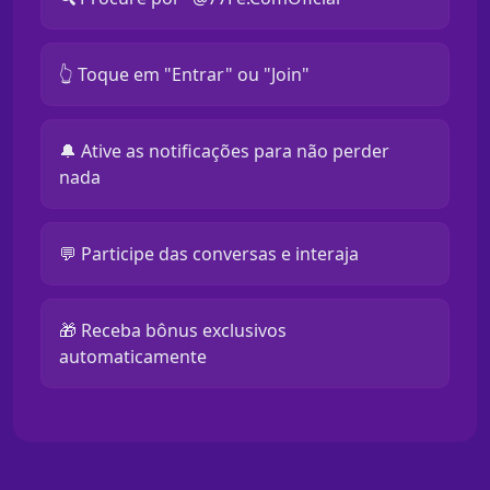
👆 Toque em "Entrar" ou "Join"
🔔 Ative as notificações para não perder
nada
💬 Participe das conversas e interaja
🎁 Receba bônus exclusivos
automaticamente