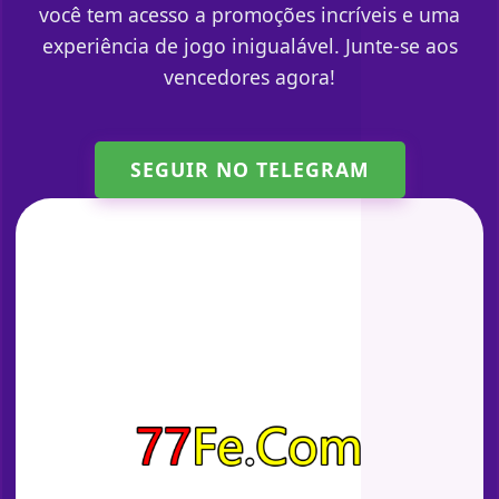
você tem acesso a promoções incríveis e uma
experiência de jogo inigualável. Junte-se aos
vencedores agora!
SEGUIR NO TELEGRAM