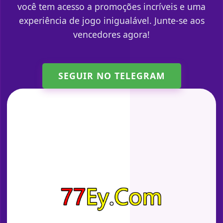
você tem acesso a promoções incríveis e uma
experiência de jogo inigualável. Junte-se aos
vencedores agora!
SEGUIR NO TELEGRAM