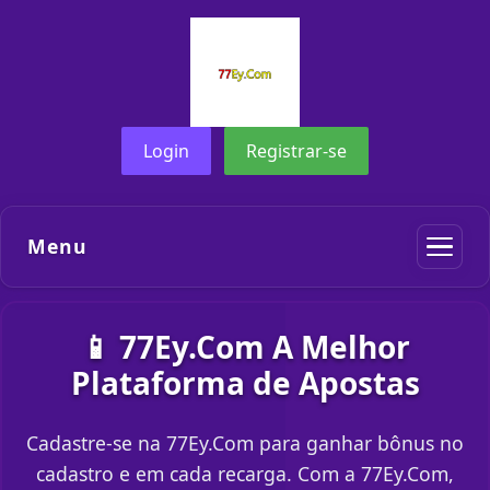
Login
Registrar-se
Menu
📱 77Ey.Com A Melhor
Plataforma de Apostas
Cadastre-se na 77Ey.Com para ganhar bônus no
cadastro e em cada recarga. Com a 77Ey.Com,