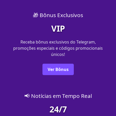
🎁 Bônus Exclusivos
VIP
Receba bônus exclusivos do Telegram,
promoções especiais e códigos promocionais
únicos!
Ver Bônus
📢 Notícias em Tempo Real
24/7