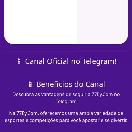
📱 Canal Oficial no Telegram!
📱 Benefícios do Canal
Descubra as vantagens de seguir a 77Ey.Com no
Telegram
Na 77Ey.Com, oferecemos uma ampla variedade de
esportes e competições para você apostar e se divertir.