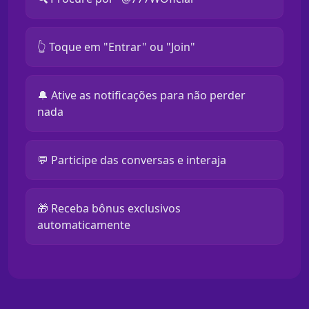
👆 Toque em "Entrar" ou "Join"
🔔 Ative as notificações para não perder
nada
💬 Participe das conversas e interaja
🎁 Receba bônus exclusivos
automaticamente