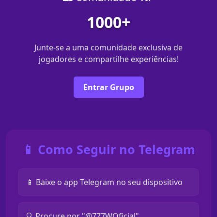
1000+
Junte-se a uma comunidade exclusiva de
jogadores e compartilhe experiências!
Entrar Grupo
📱 Como Seguir no Telegram
📱 Baixe o app Telegram no seu dispositivo
🔍 Procure por "@777WOficial"