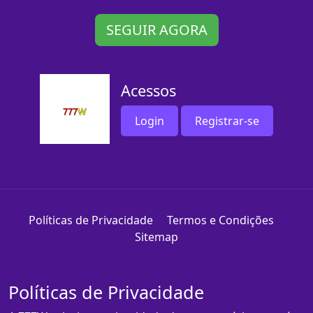
SEGUIR AGORA
Acessos
Login
Registrar-se
Políticas de Privacidade
Termos e Condições
Sitemap
Políticas de Privacidade