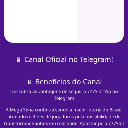
📱 Canal Oficial no Telegram!
📱 Benefícios do Canal
Descubra as vantagens de seguir a 777Slot Vip no
Telegram
A Mega Sena continua sendo a maior loteria do Brasil,
atraindo milhões de jogadores pela possibilidade de
transformar sonhos em realidade. Apostar pela 777Slot