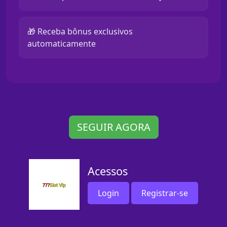
🎁 Receba bônus exclusivos
automaticamente
SEGUIR AGORA
Acessos
Login
Registrar-se