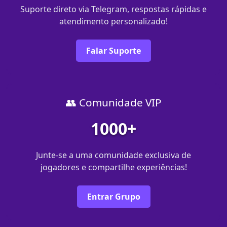
Suporte direto via Telegram, respostas rápidas e
atendimento personalizado!
Falar Suporte
👥 Comunidade VIP
1000+
Junte-se a uma comunidade exclusiva de
jogadores e compartilhe experiências!
Entrar Grupo