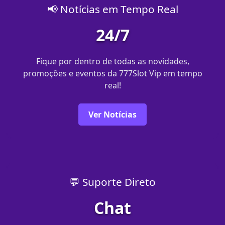
📢 Notícias em Tempo Real
24/7
Fique por dentro de todas as novidades,
promoções e eventos da 777Slot Vip em tempo
real!
Ver Notícias
💬 Suporte Direto
Chat