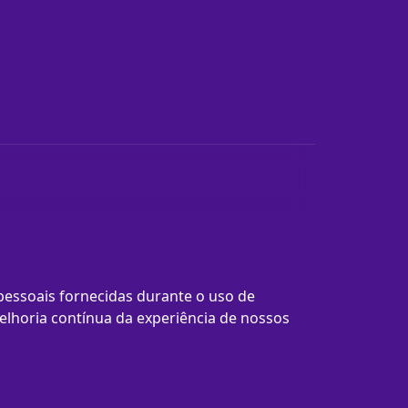
pessoais fornecidas durante o uso de
elhoria contínua da experiência de nossos