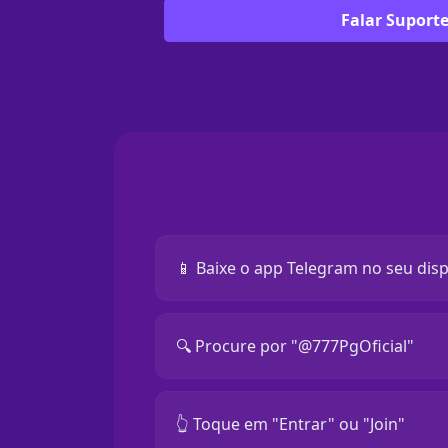
Falar Suport
📱 Baixe o app Telegram no seu disp
🔍 Procure por "@777PgOficial"
👆 Toque em "Entrar" ou "Join"