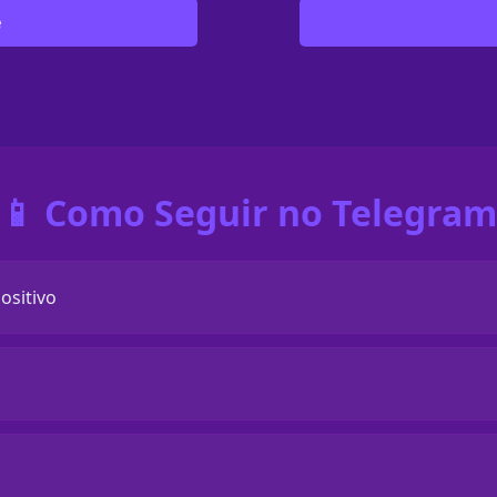
e
📱 Como Seguir no Telegram
ositivo