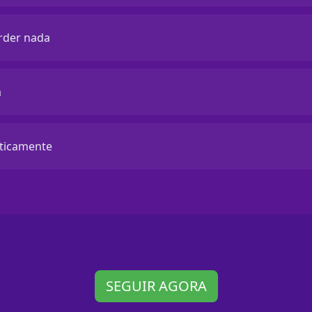
erder nada
a
aticamente
SEGUIR AGORA