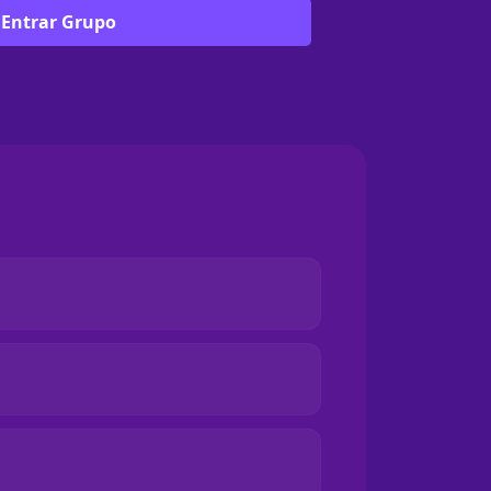
Entrar Grupo