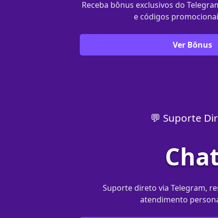
Receba bônus exclusivos do Telegra
e códigos promocionai
Ver Bônus
💬 Suporte Di
Cha
Suporte direto via Telegram, r
atendimento persona