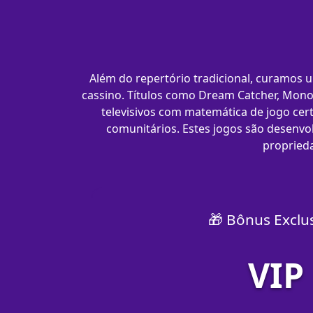
Além do repertório tradicional, curamos
cassino. Títulos como Dream Catcher, Mon
televisivos com matemática de jogo cert
comunitários. Estes jogos são desenvol
proprieda
🎁 Bônus Exclu
VIP