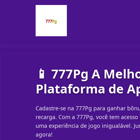
📱 777Pg A Melh
Plataforma de A
Cadastre-se na 777Pg para ganhar bônu
recarga. Com a 777Pg, você tem acesso 
uma experiência de jogo inigualável. J
agora!