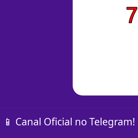
📱 Canal Oficial no Telegram!