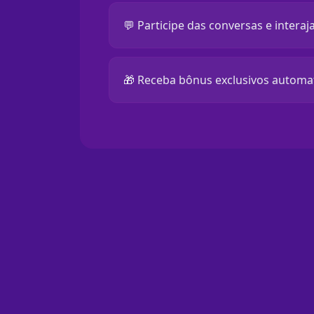
💬 Participe das conversas e interaj
🎁 Receba bônus exclusivos autom