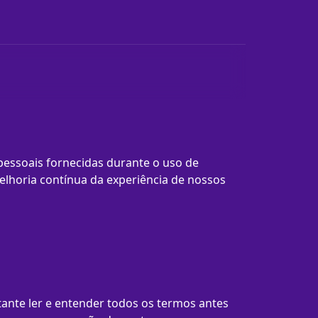
pessoais fornecidas durante o uso de
elhoria contínua da experiência de nossos
ante ler e entender todos os termos antes