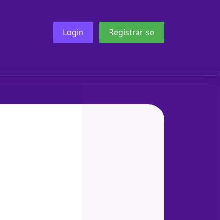
Login
Registrar-se