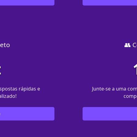
reto
👥 
t
espostas rápidas e
Junte-se a uma com
lizado!
compa
e