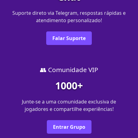
Suporte direto via Telegram, respostas rápidas e
atendimento personalizado!
Falar Suporte
👥 Comunidade VIP
1000+
Junte-se a uma comunidade exclusiva de
jogadores e compartilhe experiências!
Entrar Grupo