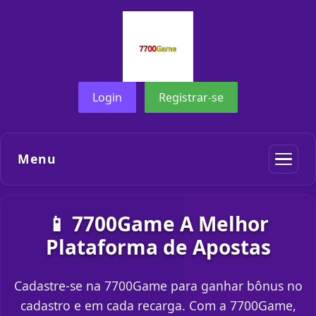
Login
Registrar-se
Menu
📱 7700Game A Melhor
Plataforma de Apostas
Cadastre-se na 7700Game para ganhar bônus no
cadastro e em cada recarga. Com a 7700Game,