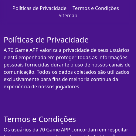
Políticas de Privacidade
Termos e Condições
Sitemap
Políticas de Privacidade
A 70 Game APP valoriza a privacidade de seus usuários
e está empenhada em proteger todas as informações
pessoais fornecidas durante o uso de nossos canais de
comunicação. Todos os dados coletados são utilizados
exclusivamente para fins de melhoria contínua da
experiência de nossos jogadores.
Termos e Condições
Os usuários da 70 Game APP concordam em respeitar