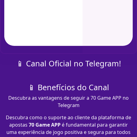
📱 Canal Oficial no Telegram!
📱 Benefícios do Canal
Descubra as vantagens de seguir a 70 Game APP no
Telegram
Descubra como o suporte ao cliente da plataforma de
apostas
70 Game APP
é fundamental para garantir
uma experiência de jogo positiva e segura para todos