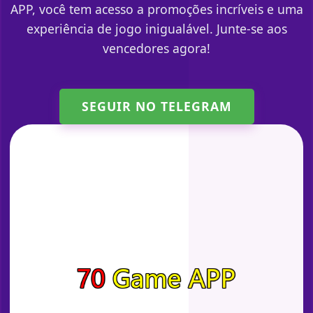
APP, você tem acesso a promoções incríveis e uma
experiência de jogo inigualável. Junte-se aos
vencedores agora!
SEGUIR NO TELEGRAM