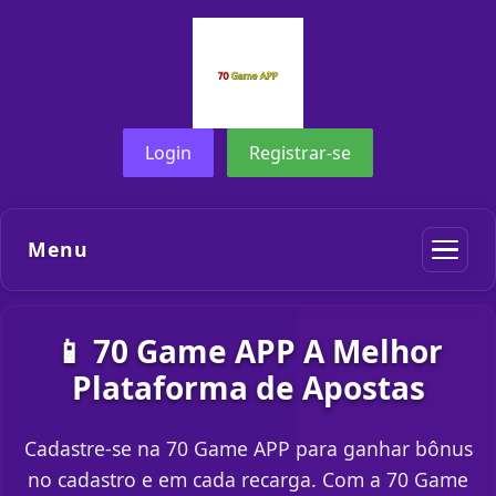
Login
Registrar-se
Menu
📱 70 Game APP A Melhor
Plataforma de Apostas
Cadastre-se na 70 Game APP para ganhar bônus
no cadastro e em cada recarga. Com a 70 Game