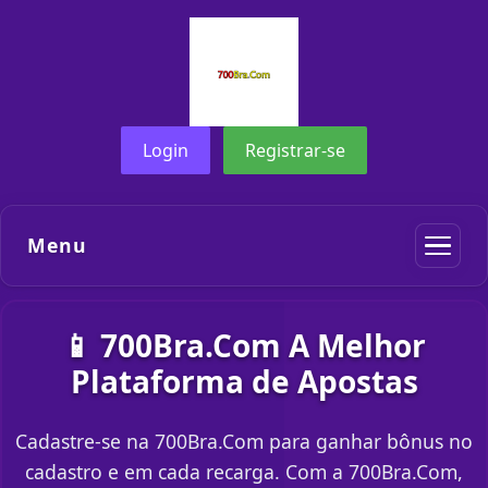
Login
Registrar-se
Menu
📱 700Bra.Com A Melhor
Plataforma de Apostas
Cadastre-se na 700Bra.Com para ganhar bônus no
cadastro e em cada recarga. Com a 700Bra.Com,