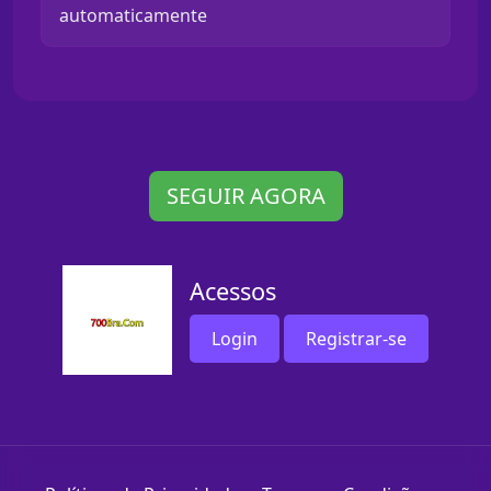
automaticamente
SEGUIR AGORA
Acessos
Login
Registrar-se