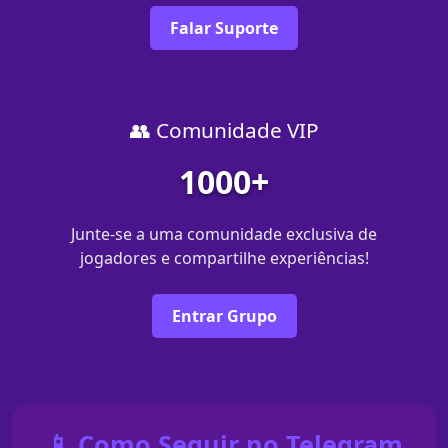
Falar Suporte
👥 Comunidade VIP
1000+
Junte-se a uma comunidade exclusiva de
jogadores e compartilhe experiências!
Entrar Grupo
📱 Como Seguir no Telegram