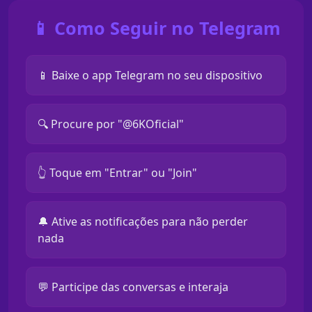
📱 Como Seguir no Telegram
📱 Baixe o app Telegram no seu dispositivo
🔍 Procure por "@6KOficial"
👆 Toque em "Entrar" ou "Join"
🔔 Ative as notificações para não perder
nada
💬 Participe das conversas e interaja