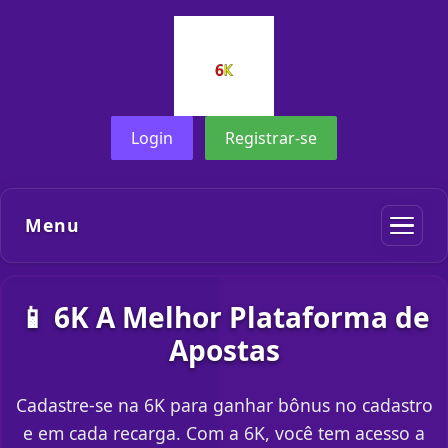
Login
Registrar-se
Menu
📱 6K A Melhor Plataforma de
Apostas
Cadastre-se na 6K para ganhar bônus no cadastro
e em cada recarga. Com a 6K, você tem acesso a