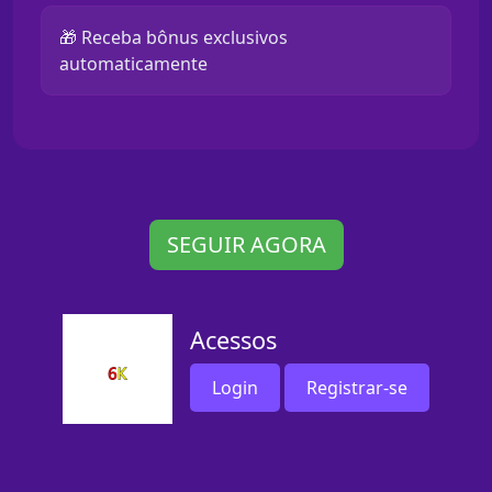
🎁 Receba bônus exclusivos
automaticamente
SEGUIR AGORA
Acessos
Login
Registrar-se