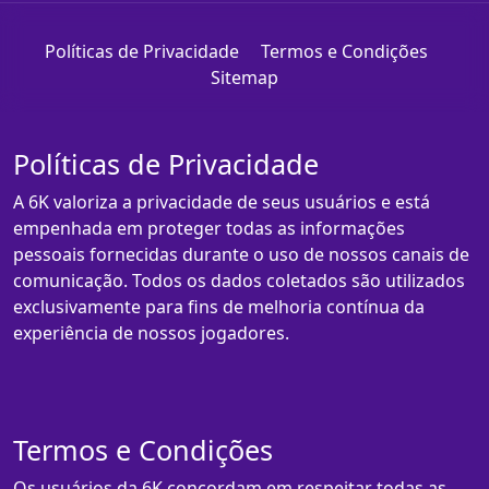
Políticas de Privacidade
Termos e Condições
Sitemap
Políticas de Privacidade
A 6K valoriza a privacidade de seus usuários e está
empenhada em proteger todas as informações
pessoais fornecidas durante o uso de nossos canais de
comunicação. Todos os dados coletados são utilizados
exclusivamente para fins de melhoria contínua da
experiência de nossos jogadores.
Termos e Condições
Os usuários da 6K concordam em respeitar todas as