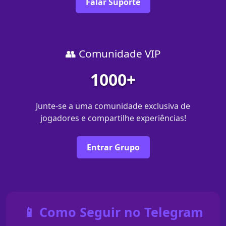
Falar Suporte
👥 Comunidade VIP
1000+
Junte-se a uma comunidade exclusiva de
jogadores e compartilhe experiências!
Entrar Grupo
📱 Como Seguir no Telegram