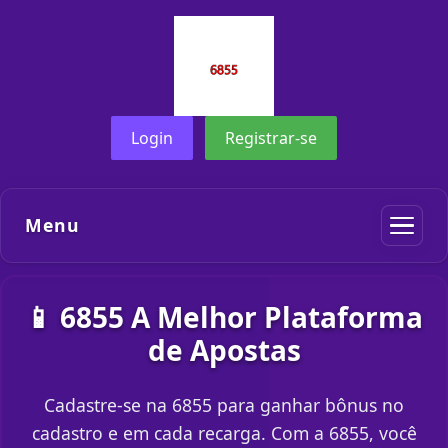
Login
Registrar-se
Menu
📱 6855 A Melhor Plataforma
de Apostas
Cadastre-se na 6855 para ganhar bônus no
cadastro e em cada recarga. Com a 6855, você