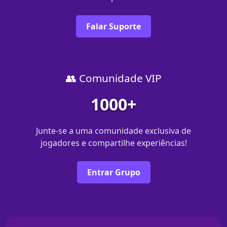
Falar Suporte
👥 Comunidade VIP
1000+
Junte-se a uma comunidade exclusiva de
jogadores e compartilhe experiências!
Entrar Grupo