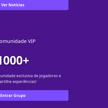
Ver Notícias
Comunidade VIP
1000+
unidade exclusiva de jogadores e
rtilhe experiências!
Entrar Grupo