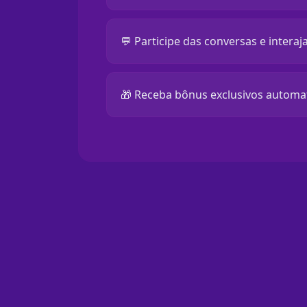
💬 Participe das conversas e interaj
🎁 Receba bônus exclusivos autom