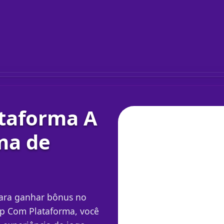
ataforma A
ma de
para ganhar bônus no
ip Com Plataforma, você