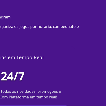
legram
organiza os jogos por horário, campeonato e
cias em Tempo Real
24/7
e todas as novidades, promoções e
 Com Plataforma em tempo real!