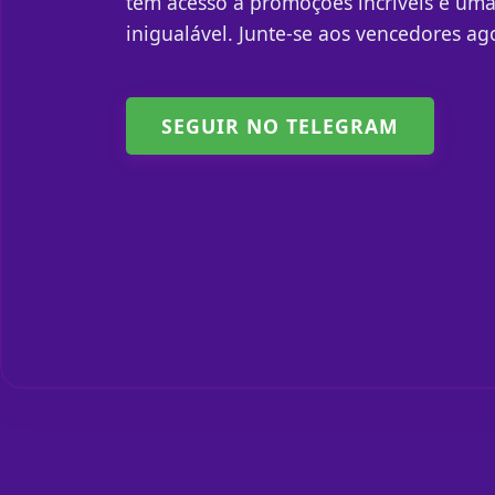
tem acesso a promoções incríveis e uma
inigualável. Junte-se aos vencedores ag
SEGUIR NO TELEGRAM