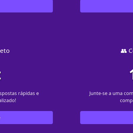
reto
👥 
t
espostas rápidas e
Junte-se a uma com
lizado!
compa
e