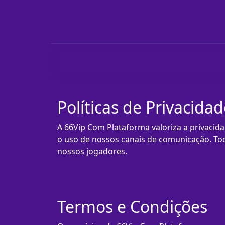
Políticas de Privacida
A 66Vip Com Plataforma valoriza a privaci
o uso de nossos canais de comunicação. Tod
nossos jogadores.
Termos e Condições