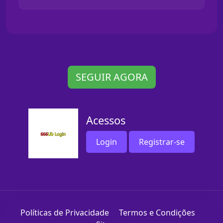
SEGUIR AGORA
Acessos
Login
Registrar-se
Políticas de Privacidade
Termos e Condições