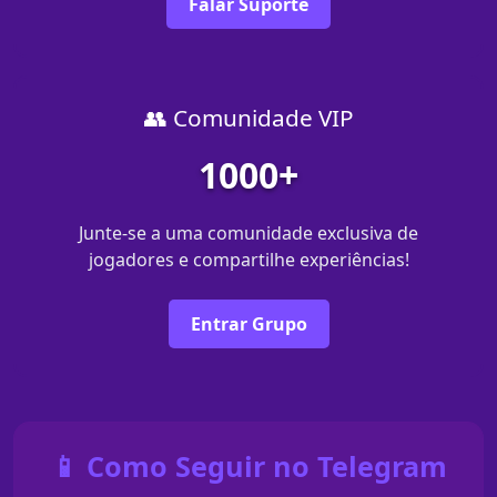
Falar Suporte
👥 Comunidade VIP
1000+
Junte-se a uma comunidade exclusiva de
jogadores e compartilhe experiências!
Entrar Grupo
📱 Como Seguir no Telegram