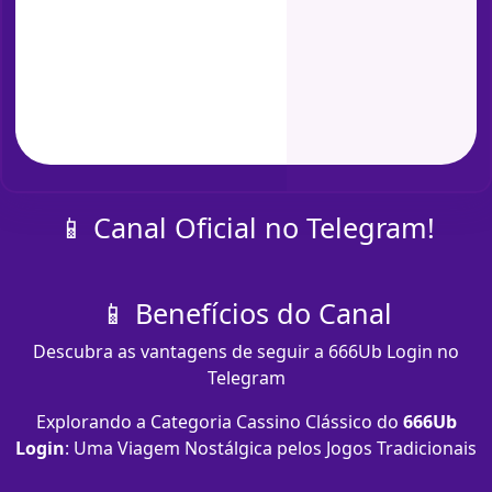
📱 Canal Oficial no Telegram!
📱 Benefícios do Canal
Descubra as vantagens de seguir a 666Ub Login no
Telegram
Explorando a Categoria Cassino Clássico do
666Ub
Login
: Uma Viagem Nostálgica pelos Jogos Tradicionais