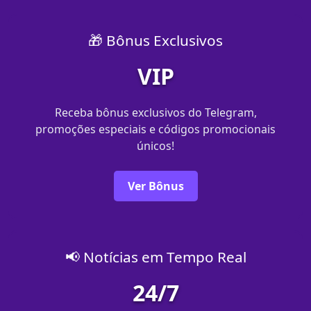
🎁 Bônus Exclusivos
VIP
Receba bônus exclusivos do Telegram,
promoções especiais e códigos promocionais
únicos!
Ver Bônus
📢 Notícias em Tempo Real
24/7