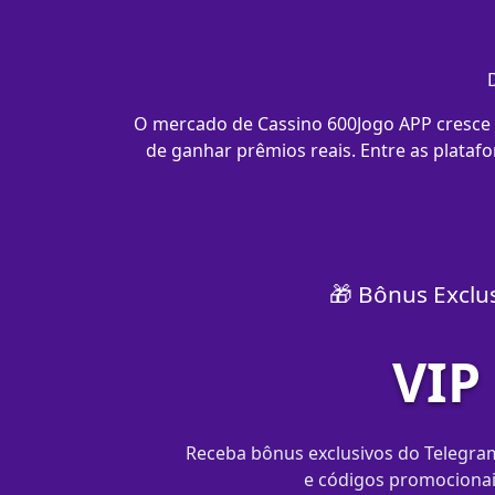
O mercado de Cassino 600Jogo APP cresce 
de ganhar prêmios reais. Entre as plataf
🎁 Bônus Exclu
VIP
Receba bônus exclusivos do Telegra
e códigos promocionai