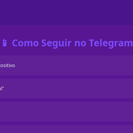
📱 Como Seguir no Telegram
ositivo
l"