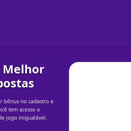
A Melhor
postas
r bônus no cadastro e
ocê tem acesso a
e jogo inigualável.