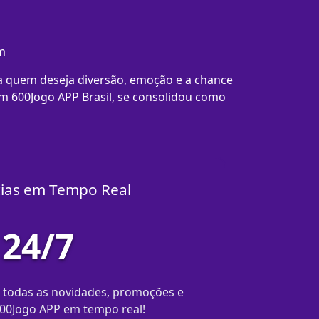
m
a quem deseja diversão, emoção e a chance
em 600Jogo APP Brasil, se consolidou como
cias em Tempo Real
24/7
e todas as novidades, promoções e
600Jogo APP em tempo real!