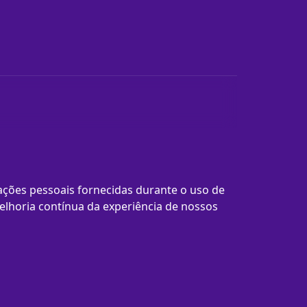
ações pessoais fornecidas durante o uso de
elhoria contínua da experiência de nossos