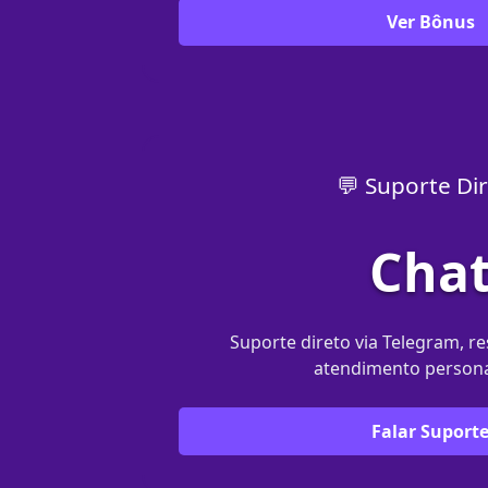
Ver Bônus
💬 Suporte Di
Cha
Suporte direto via Telegram, r
atendimento persona
Falar Suport