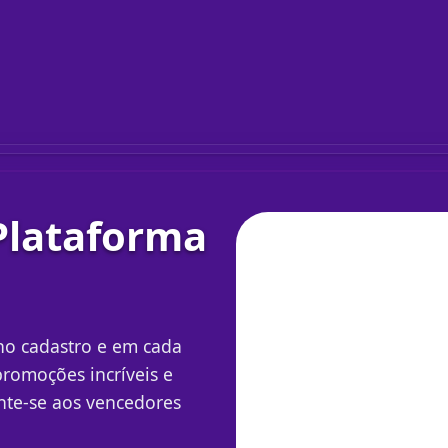
Plataforma
no cadastro e em cada
promoções incríveis e
unte-se aos vencedores