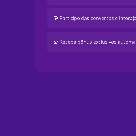
💬 Participe das conversas e interaj
🎁 Receba bônus exclusivos autom