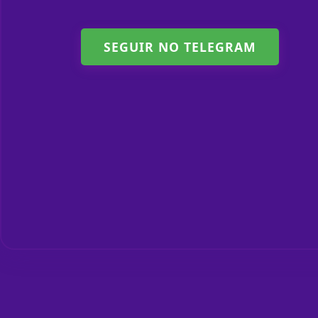
SEGUIR NO TELEGRAM