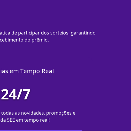
tica de participar dos sorteios, garantindo
ecebimento do prêmio.
cias em Tempo Real
24/7
e todas as novidades, promoções e
 da 5EE em tempo real!