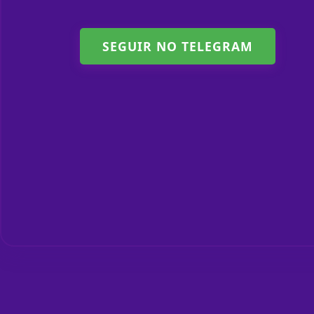
SEGUIR NO TELEGRAM