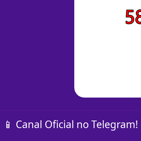
📱 Canal Oficial no Telegram!