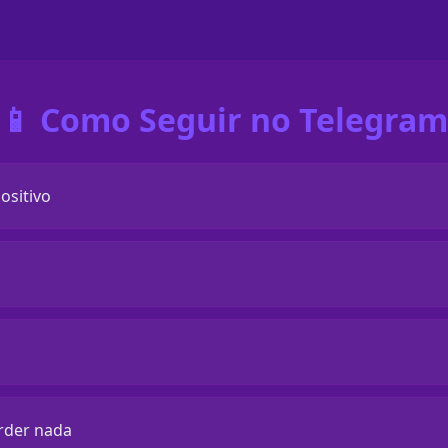
📱 Como Seguir no Telegram
ositivo
erder nada