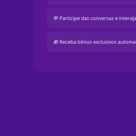
💬 Participe das conversas e interaj
🎁 Receba bônus exclusivos autom