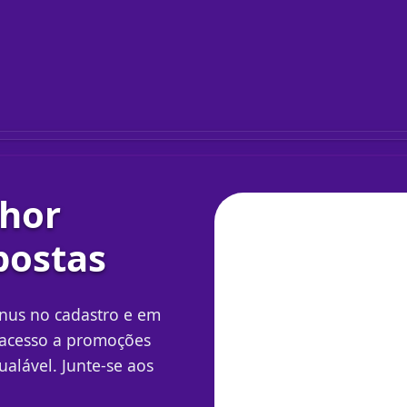
lhor
postas
nus no cadastro e em
 acesso a promoções
ualável. Junte-se aos