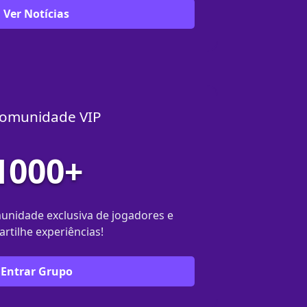
Ver Notícias
Comunidade VIP
1000+
unidade exclusiva de jogadores e
rtilhe experiências!
Entrar Grupo