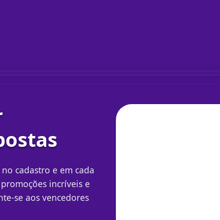
r
postas
 no cadastro e em cada
 promoções incríveis e
unte-se aos vencedores