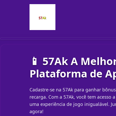
📱 57Ak A Melho
Plataforma de A
Cadastre-se na 57Ak para ganhar bônus
recarga. Com a 57Ak, você tem acesso a
uma experiência de jogo inigualável. J
agora!