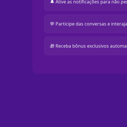
🔔 Ative as notificações para não p
💬 Participe das conversas e interaj
🎁 Receba bônus exclusivos autom