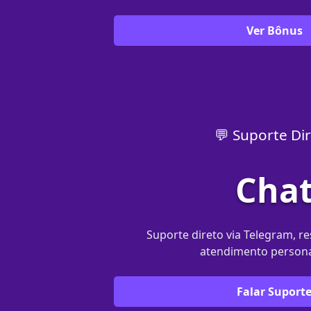
Ver Bônus
💬 Suporte Di
Cha
Suporte direto via Telegram, r
atendimento persona
Falar Suport