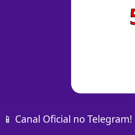
📱 Canal Oficial no Telegram!