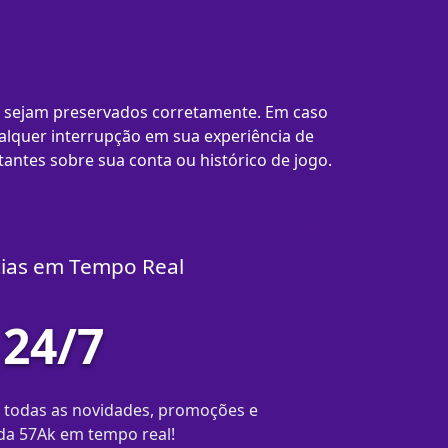
s sejam preservados corretamente. Em caso
lquer interrupção em sua experiência de
ntes sobre sua conta ou histórico de jogo.
cias em Tempo Real
24/7
e todas as novidades, promoções e
da 57Ak em tempo real!