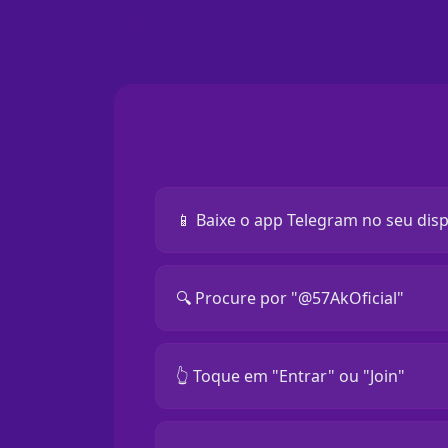
📱 Baixe o app Telegram no seu disp
🔍 Procure por "@57AkOficial"
👆 Toque em "Entrar" ou "Join"