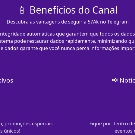
📱 Benefícios do Canal
Descubra as vantagens de seguir a 57Ak no Telegram
e integridade automáticas que garantem que todos os dado
istema pode restaurar dados rapidamente, minimizando qua
de dados garante que você nunca perca informações importa
sivos
📢 Notí
m, promoções especiais
Fique por dentro d
s únicos!
eventos 