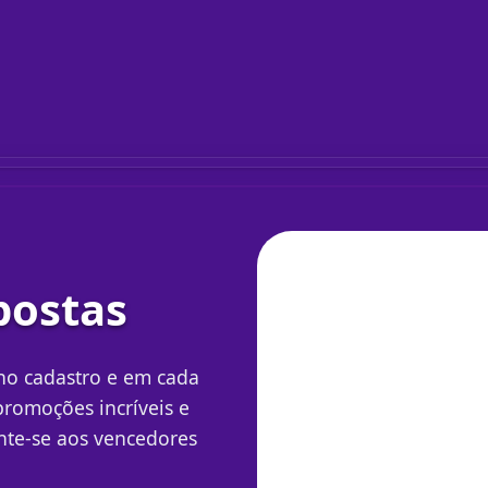
postas
no cadastro e em cada
promoções incríveis e
unte-se aos vencedores