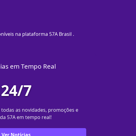
íveis na plataforma 57A Brasil .
cias em Tempo Real
24/7
e todas as novidades, promoções e
 da 57A em tempo real!
Ver Notícias