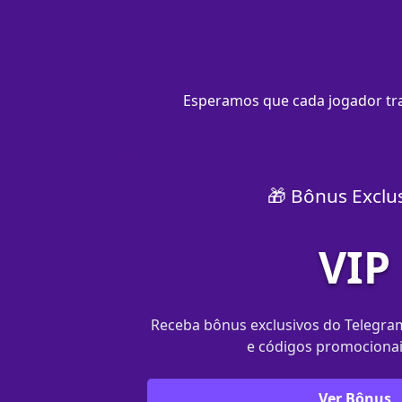
Esperamos que cada jogador tran
🎁 Bônus Exclu
VIP
Receba bônus exclusivos do Telegra
e códigos promocionai
Ver Bônus