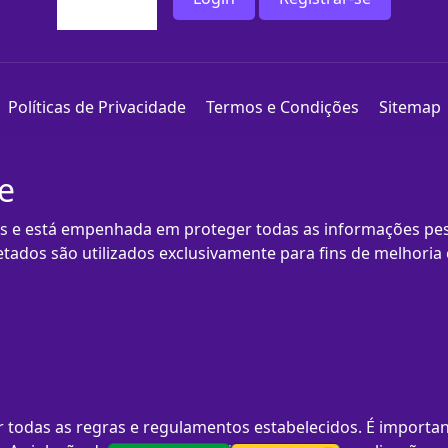
Políticas de Privacidade
Termos e Condições
Sitemap
de
ios e está empenhada em proteger todas as informações pe
tados são utilizados exclusivamente para fins de melhoria
todas as regras e regulamentos estabelecidos. É importan