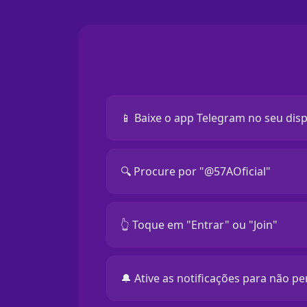
📱 Baixe o app Telegram no seu disp
🔍 Procure por "@57AOficial"
👆 Toque em "Entrar" ou "Join"
🔔 Ative as notificações para não p