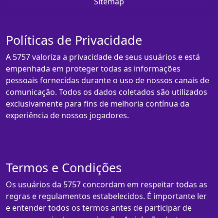
Sitemap
Políticas de Privacidade
A 5757 valoriza a privacidade de seus usuários e está
empenhada em proteger todas as informações
pessoais fornecidas durante o uso de nossos canais de
comunicação. Todos os dados coletados são utilizados
exclusivamente para fins de melhoria contínua da
experiência de nossos jogadores.
Termos e Condições
Os usuários da 5757 concordam em respeitar todas as
regras e regulamentos estabelecidos. É importante ler
e entender todos os termos antes de participar de