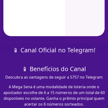
📱 Canal Oficial no Telegram!
📱 Benefícios do Canal
Descubra as vantagens de seguir a 5757 no Telegram
A Mega Sena é uma modalidade de loteria onde o
apostador escolhe de 6 a 15 números de um total de 60
disponíveis no volante. Ganha o prêmio principal quem
acertar os 6 números sorteados.