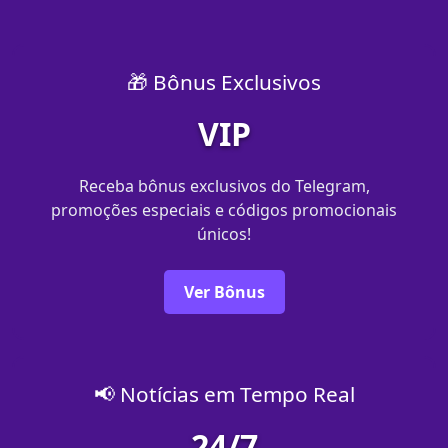
🎁 Bônus Exclusivos
VIP
Receba bônus exclusivos do Telegram,
promoções especiais e códigos promocionais
únicos!
Ver Bônus
📢 Notícias em Tempo Real
24/7