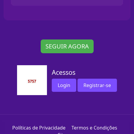
SEGUIR AGORA
Acessos
Login
Registrar-se
Políticas de Privacidade
Termos e Condições