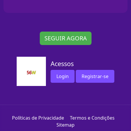
SEGUIR AGORA
Acessos
Login
Registrar-se
Políticas de Privacidade
Termos e Condições
Sitemap