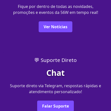
Fique por dentro de todas as novidades,
promoções e eventos da 56W em tempo real!
Ver Notícias
💬 Suporte Direto
Chat
Suporte direto via Telegram, respostas rápidas e
atendimento personalizado!
Falar Suporte