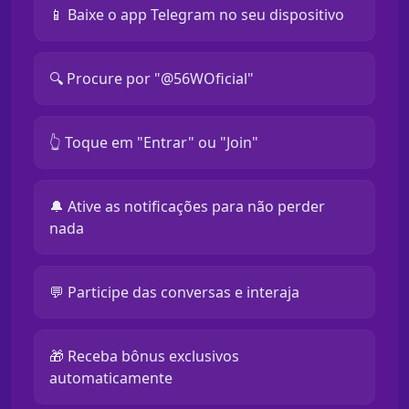
📱 Baixe o app Telegram no seu dispositivo
🔍 Procure por "@56WOficial"
👆 Toque em "Entrar" ou "Join"
🔔 Ative as notificações para não perder
nada
💬 Participe das conversas e interaja
🎁 Receba bônus exclusivos
automaticamente