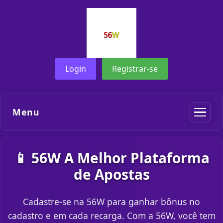
Login
Registrar-se
Menu
📱 56W A Melhor Plataforma
de Apostas
Cadastre-se na 56W para ganhar bônus no
cadastro e em cada recarga. Com a 56W, você tem