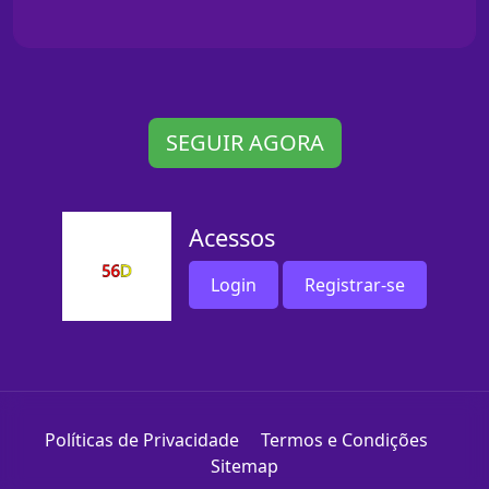
SEGUIR AGORA
Acessos
Login
Registrar-se
Políticas de Privacidade
Termos e Condições
Sitemap