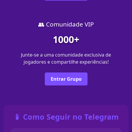
👥 Comunidade VIP
1000+
Junte-se a uma comunidade exclusiva de
jogadores e compartilhe experiências!
Entrar Grupo
📱 Como Seguir no Telegram