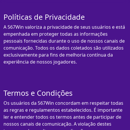
Políticas de Privacidade
A 567Win valoriza a privacidade de seus usuários e está
empenhada em proteger todas as informações
pessoais fornecidas durante o uso de nossos canais de
comunicação. Todos os dados coletados são utilizados
exclusivamente para fins de melhoria contínua da
experiência de nossos jogadores.
Termos e Condições
Os usuários da 567Win concordam em respeitar todas
as regras e regulamentos estabelecidos. É importante
ler e entender todos os termos antes de participar de
nossos canais de comunicação. A violação destes