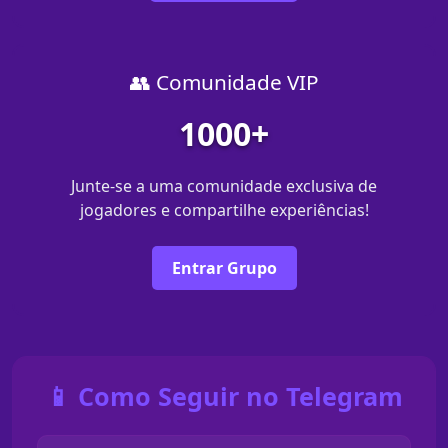
👥 Comunidade VIP
1000+
Junte-se a uma comunidade exclusiva de
jogadores e compartilhe experiências!
Entrar Grupo
📱 Como Seguir no Telegram