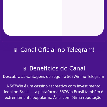
📱 Canal Oficial no Telegram!
📱 Benefícios do Canal
Descubra as vantagens de seguir a 567Win no Telegram
A 567Win é um cassino recreativo com investimento
legal no Brasil — a plataforma 567Win Brasil também é
extremamente popular na Ásia, com ótima reputação.