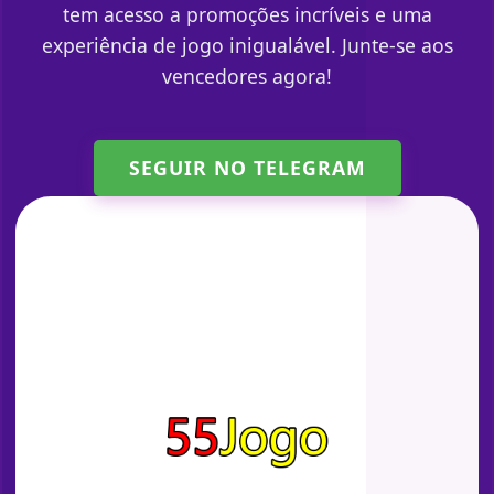
tem acesso a promoções incríveis e uma
experiência de jogo inigualável. Junte-se aos
vencedores agora!
SEGUIR NO TELEGRAM