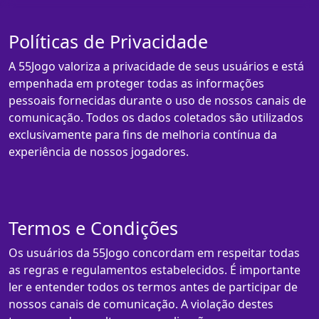
Políticas de Privacidade
A 55Jogo valoriza a privacidade de seus usuários e está
empenhada em proteger todas as informações
pessoais fornecidas durante o uso de nossos canais de
comunicação. Todos os dados coletados são utilizados
exclusivamente para fins de melhoria contínua da
experiência de nossos jogadores.
Termos e Condições
Os usuários da 55Jogo concordam em respeitar todas
as regras e regulamentos estabelecidos. É importante
ler e entender todos os termos antes de participar de
nossos canais de comunicação. A violação destes