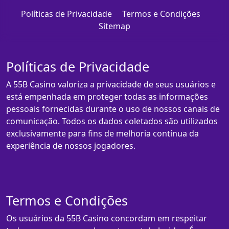
Políticas de Privacidade
Termos e Condições
Sitemap
Políticas de Privacidade
A 55B Casino valoriza a privacidade de seus usuários e
está empenhada em proteger todas as informações
pessoais fornecidas durante o uso de nossos canais de
comunicação. Todos os dados coletados são utilizados
exclusivamente para fins de melhoria contínua da
experiência de nossos jogadores.
Termos e Condições
Os usuários da 55B Casino concordam em respeitar