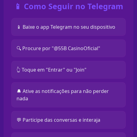
📱 Como Seguir no Telegram
📱 Baixe o app Telegram no seu dispositivo
🔍 Procure por "@55B CasinoOficial"
👆 Toque em "Entrar" ou "Join"
🔔 Ative as notificações para não perder
nada
💬 Participe das conversas e interaja