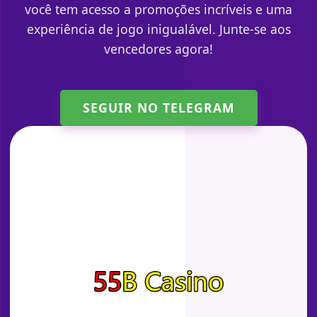
você tem acesso a promoções incríveis e uma
experiência de jogo inigualável. Junte-se aos
vencedores agora!
SEGUIR NO TELEGRAM