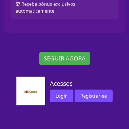
🎁 Receba bônus exclusivos
automaticamente
SEGUIR AGORA
Acessos
Login
Registrar-se