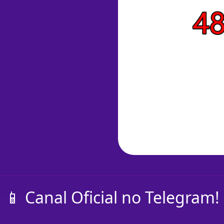
📱 Canal Oficial no Telegram!