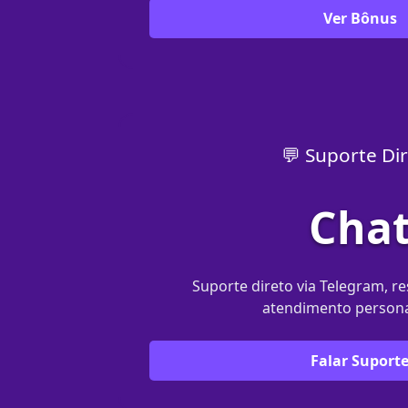
Ver Bônus
💬 Suporte Di
Cha
Suporte direto via Telegram, r
atendimento persona
Falar Suport