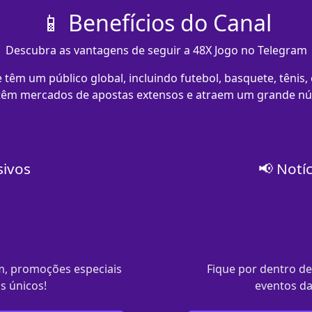
📱 Benefícios do Canal
Descubra as vantagens de seguir a 48X Jogo no Telegram
 têm um público global, incluindo futebol, basquete, tênis,
têm mercados de apostas extensos e atraem um grande n
sivos
📢 Notí
m, promoções especiais
Fique por dentro d
s únicos!
eventos da