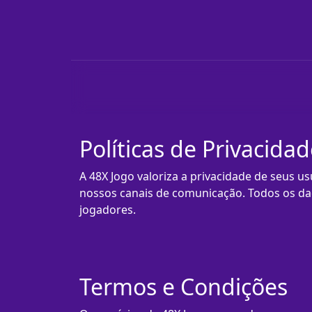
Políticas de Privacida
A 48X Jogo valoriza a privacidade de seus 
nossos canais de comunicação. Todos os dad
jogadores.
Termos e Condições