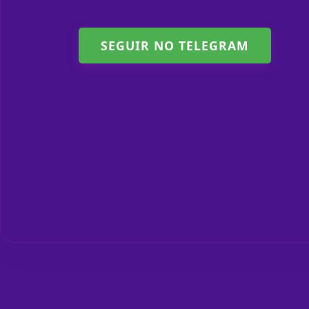
SEGUIR NO TELEGRAM