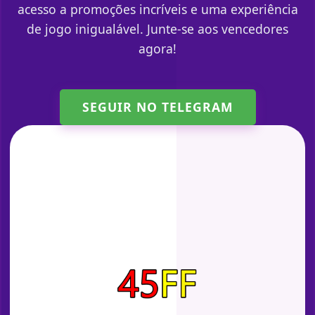
acesso a promoções incríveis e uma experiência
de jogo inigualável. Junte-se aos vencedores
agora!
SEGUIR NO TELEGRAM