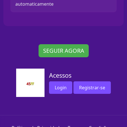
automaticamente
SEGUIR AGORA
Acessos
Login
Registrar-se