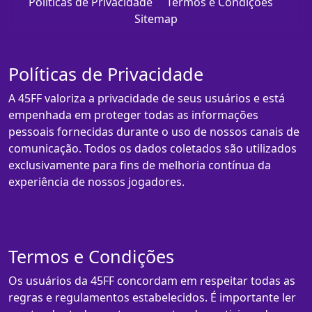
Políticas de Privacidade
Termos e Condições
Sitemap
Políticas de Privacidade
A 45FF valoriza a privacidade de seus usuários e está
empenhada em proteger todas as informações
pessoais fornecidas durante o uso de nossos canais de
comunicação. Todos os dados coletados são utilizados
exclusivamente para fins de melhoria contínua da
experiência de nossos jogadores.
Termos e Condições
Os usuários da 45FF concordam em respeitar todas as
regras e regulamentos estabelecidos. É importante ler