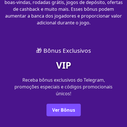
boas-vindas, rodadas grátis, jogos de depósito, ofertas
de cashback e muito mais. Esses bônus podem
aumentar a banca dos jogadores e proporcionar valor
adicional durante o jogo.
🎁 Bônus Exclusivos
VIP
Receba bônus exclusivos do Telegram,
promoções especiais e códigos promocionais
únicos!
Ver Bônus