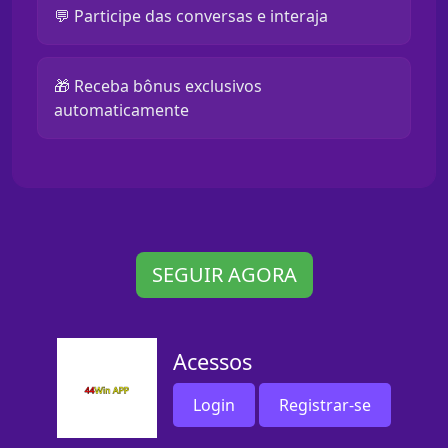
💬 Participe das conversas e interaja
🎁 Receba bônus exclusivos
automaticamente
SEGUIR AGORA
Acessos
Login
Registrar-se