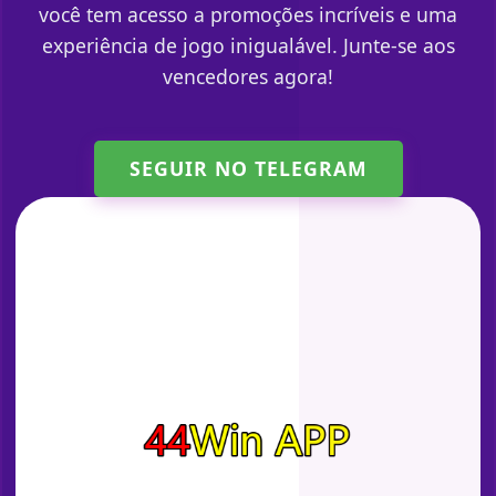
você tem acesso a promoções incríveis e uma
experiência de jogo inigualável. Junte-se aos
vencedores agora!
SEGUIR NO TELEGRAM