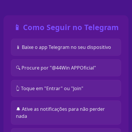
📱 Como Seguir no Telegram
📱 Baixe o app Telegram no seu dispositivo
🔍 Procure por "@44Win APPOficial"
👆 Toque em "Entrar" ou "Join"
🔔 Ative as notificações para não perder
nada