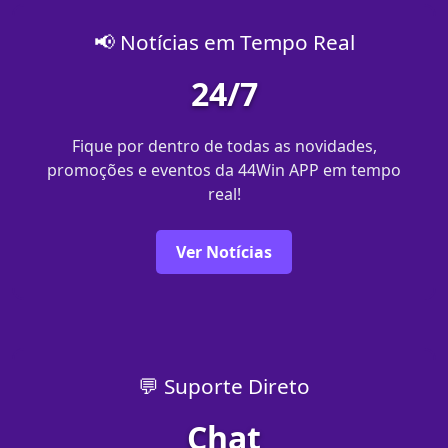
📢 Notícias em Tempo Real
24/7
Fique por dentro de todas as novidades,
promoções e eventos da 44Win APP em tempo
real!
Ver Notícias
💬 Suporte Direto
Chat