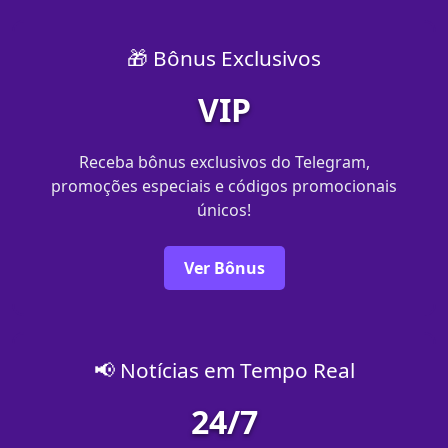
🎁 Bônus Exclusivos
VIP
Receba bônus exclusivos do Telegram,
promoções especiais e códigos promocionais
únicos!
Ver Bônus
📢 Notícias em Tempo Real
24/7