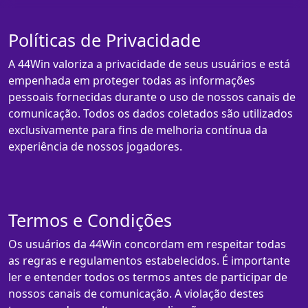
Políticas de Privacidade
A 44Win valoriza a privacidade de seus usuários e está
empenhada em proteger todas as informações
pessoais fornecidas durante o uso de nossos canais de
comunicação. Todos os dados coletados são utilizados
exclusivamente para fins de melhoria contínua da
experiência de nossos jogadores.
Termos e Condições
Os usuários da 44Win concordam em respeitar todas
as regras e regulamentos estabelecidos. É importante
ler e entender todos os termos antes de participar de
nossos canais de comunicação. A violação destes