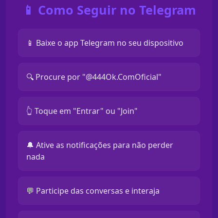
📱 Como Seguir no Telegram
📱 Baixe o app Telegram no seu dispositivo
🔍 Procure por "@444Ok.ComOficial"
👆 Toque em "Entrar" ou "Join"
🔔 Ative as notificações para não perder
nada
💬 Participe das conversas e interaja