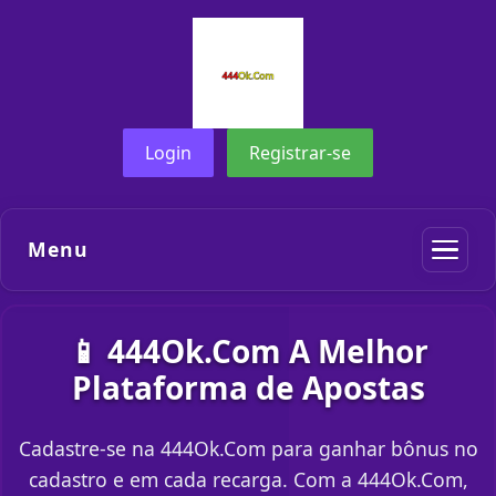
Login
Registrar-se
Menu
📱 444Ok.Com A Melhor
Plataforma de Apostas
Cadastre-se na 444Ok.Com para ganhar bônus no
cadastro e em cada recarga. Com a 444Ok.Com,