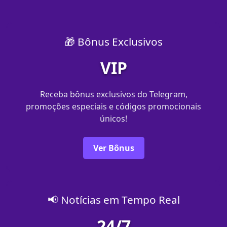
🎁 Bônus Exclusivos
VIP
Receba bônus exclusivos do Telegram,
promoções especiais e códigos promocionais
únicos!
Ver Bônus
📢 Notícias em Tempo Real
24/7