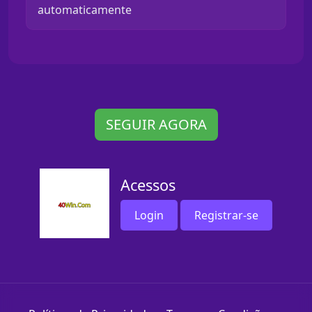
automaticamente
SEGUIR AGORA
Acessos
Login
Registrar-se