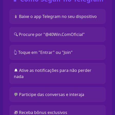
📱 Baixe o app Telegram no seu dispositivo
🔍 Procure por "@40Win.ComOficial"
👆 Toque em "Entrar" ou "Join"
🔔 Ative as notificações para não perder
nada
💬 Participe das conversas e interaja
🎁 Receba bônus exclusivos