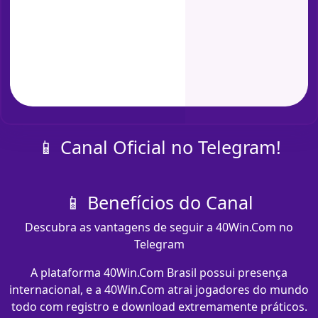
📱 Canal Oficial no Telegram!
📱 Benefícios do Canal
Descubra as vantagens de seguir a 40Win.Com no
Telegram
A plataforma 40Win.Com Brasil possui presença
internacional, e a 40Win.Com atrai jogadores do mundo
todo com registro e download extremamente práticos.