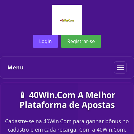
Login
Registrar-se
Menu
📱 40Win.Com A Melhor
Plataforma de Apostas
Cadastre-se na 40Win.Com para ganhar bônus no
cadastro e em cada recarga. Com a 40Win.Com,