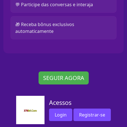
💬 Participe das conversas e interaja
🎁 Receba bônus exclusivos
automaticamente
SEGUIR AGORA
Acessos
Login
Registrar-se