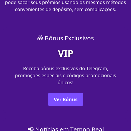
pode sacar seus prêmios usando os mesmos métodos
convenientes de depósito, sem complicações.
🎁 Bônus Exclusivos
VIP
Receba bônus exclusivos do Telegram,
promoções especiais e códigos promocionais
únicos!
Ver Bônus
📢 Notícias em Tempo Real