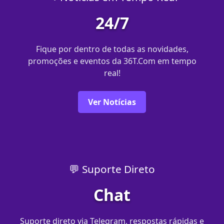
24/7
Fique por dentro de todas as novidades,
promoções e eventos da 36T.Com em tempo
real!
Ver Notícias
💬 Suporte Direto
Chat
Suporte direto via Telegram, respostas rápidas e