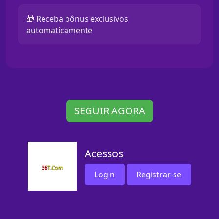
🎁 Receba bônus exclusivos
automaticamente
SEGUIR AGORA
Acessos
Login
Registrar-se