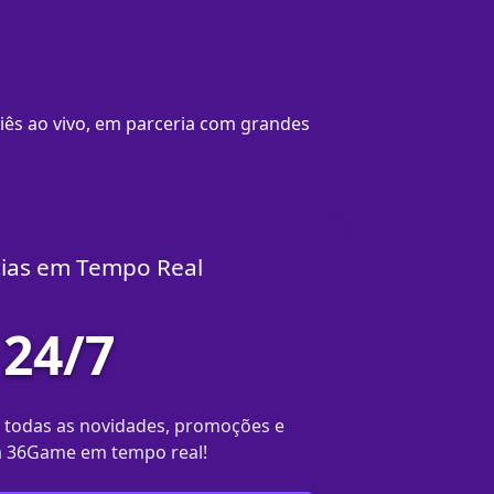
iês ao vivo, em parceria com grandes
cias em Tempo Real
24/7
e todas as novidades, promoções e
a 36Game em tempo real!