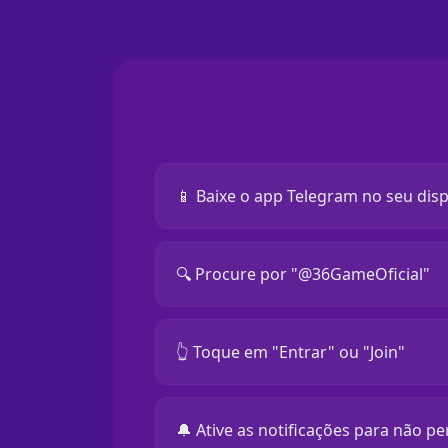
📱 Baixe o app Telegram no seu disp
🔍 Procure por "@36GameOficial"
👆 Toque em "Entrar" ou "Join"
🔔 Ative as notificações para não p