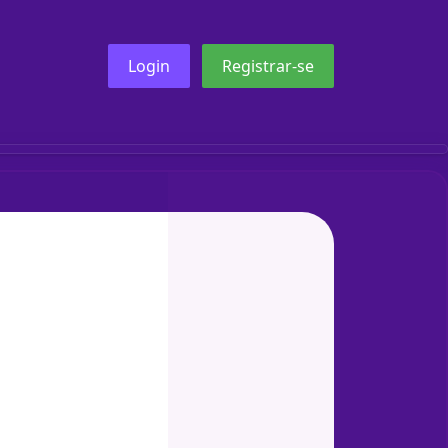
Login
Registrar-se