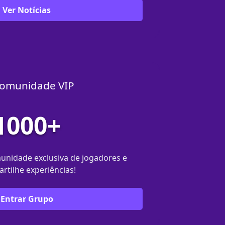
Ver Notícias
Comunidade VIP
1000+
unidade exclusiva de jogadores e
rtilhe experiências!
Entrar Grupo