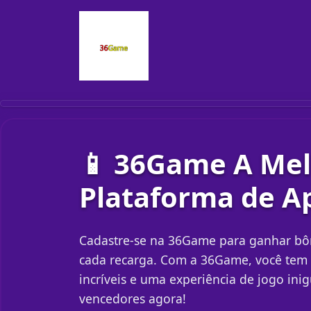
📱 36Game A Me
Plataforma de A
Cadastre-se na 36Game para ganhar bô
cada recarga. Com a 36Game, você tem
incríveis e uma experiência de jogo inig
vencedores agora!