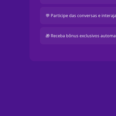
💬 Participe das conversas e interaj
🎁 Receba bônus exclusivos autom