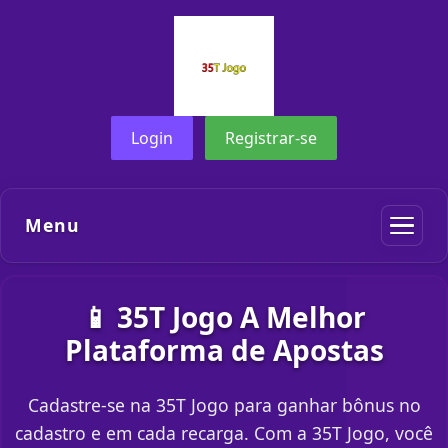
Login
Registrar-se
Menu
📱 35T Jogo A Melhor
Plataforma de Apostas
Cadastre-se na 35T Jogo para ganhar bônus no
cadastro e em cada recarga. Com a 35T Jogo, você