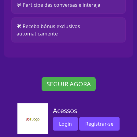
💬 Participe das conversas e interaja
🎁 Receba bônus exclusivos
automaticamente
SEGUIR AGORA
Acessos
Login
Registrar-se