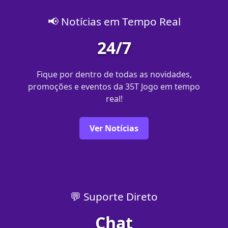
📢 Notícias em Tempo Real
24/7
Fique por dentro de todas as novidades,
promoções e eventos da 35T Jogo em tempo
real!
Ver Notícias
💬 Suporte Direto
Chat