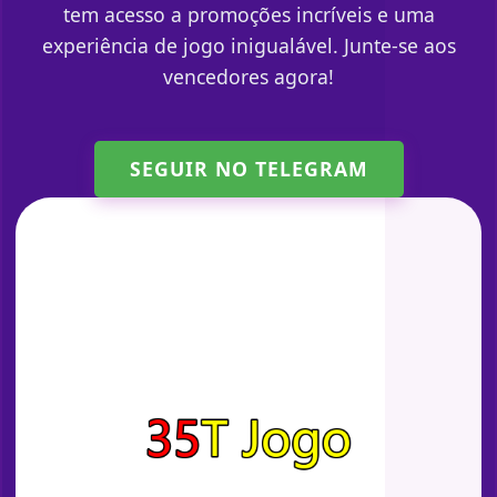
tem acesso a promoções incríveis e uma
experiência de jogo inigualável. Junte-se aos
vencedores agora!
SEGUIR NO TELEGRAM