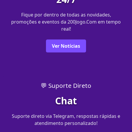
Fique por dentro de todas as novidades,
promoções e eventos da 200Jogo.Com em tempo
real!
Ver Notícias
💬 Suporte Direto
Chat
Suporte direto via Telegram, respostas rápidas e
atendimento personalizado!