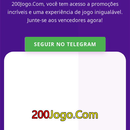
200Jogo.Com, você tem acesso a promoções
incríveis e uma experiência de jogo inigualável.
Junte-se aos vencedores agora!
SEGUIR NO TELEGRAM