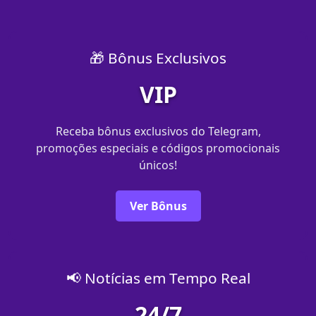
🎁 Bônus Exclusivos
VIP
Receba bônus exclusivos do Telegram,
promoções especiais e códigos promocionais
únicos!
Ver Bônus
📢 Notícias em Tempo Real
24/7