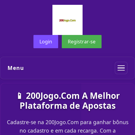
Login
Registrar-se
Menu
📱 200Jogo.Com A Melhor
Plataforma de Apostas
Cadastre-se na 200Jogo.Com para ganhar bônus
no cadastro e em cada recarga. Com a