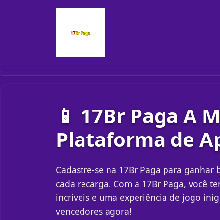
📱 17Br Paga A 
Plataforma de A
Cadastre-se na 17Br Paga para ganhar 
cada recarga. Com a 17Br Paga, você t
incríveis e uma experiência de jogo inig
vencedores agora!