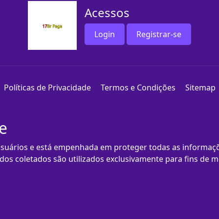
Acessos
Login
Registrar-se
Políticas de Privacidade
Termos e Condições
Sitemap
de
 usuários e está empenhada em proteger todas as informaç
os coletados são utilizados exclusivamente para fins de m