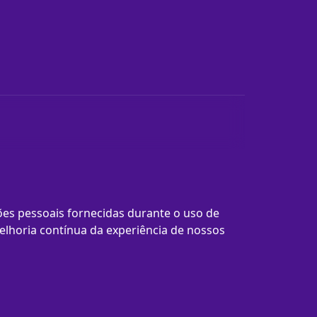
ões pessoais fornecidas durante o uso de
elhoria contínua da experiência de nossos