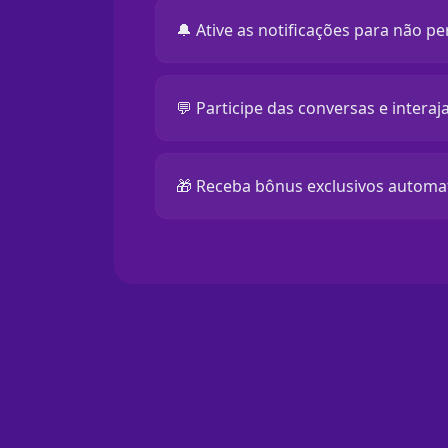
🔔 Ative as notificações para não p
💬 Participe das conversas e interaj
🎁 Receba bônus exclusivos autom