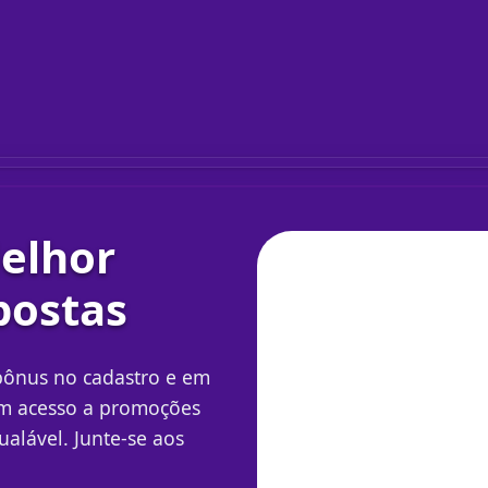
Melhor
postas
bônus no cadastro e em
em acesso a promoções
ualável. Junte-se aos