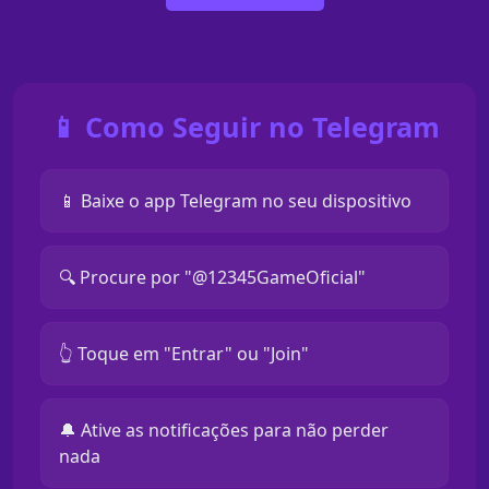
📱 Como Seguir no Telegram
📱 Baixe o app Telegram no seu dispositivo
🔍 Procure por "@12345GameOficial"
👆 Toque em "Entrar" ou "Join"
🔔 Ative as notificações para não perder
nada