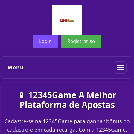
Login
Registrar-se
Menu
📱 12345Game A Melhor
Plataforma de Apostas
Cadastre-se na 12345Game para ganhar bônus no
cadastro e em cada recarga. Com a 12345Game,