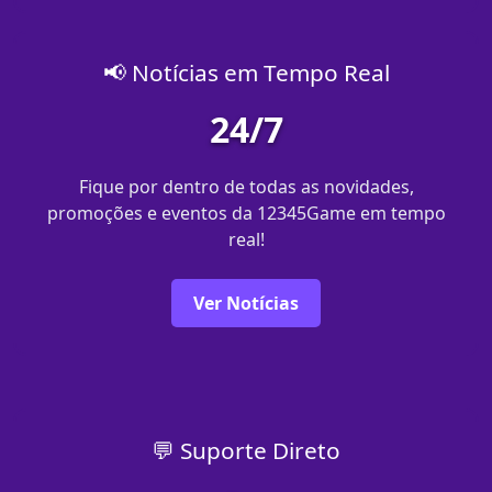
📢 Notícias em Tempo Real
24/7
Fique por dentro de todas as novidades,
promoções e eventos da 12345Game em tempo
real!
Ver Notícias
💬 Suporte Direto