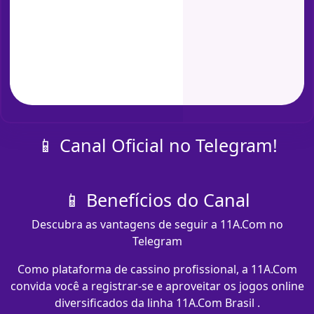
📱 Canal Oficial no Telegram!
📱 Benefícios do Canal
Descubra as vantagens de seguir a 11A.Com no
Telegram
Como plataforma de cassino profissional, a 11A.Com
convida você a registrar-se e aproveitar os jogos online
diversificados da linha 11A.Com Brasil .