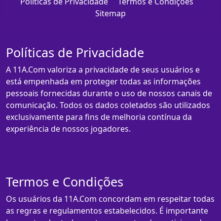
Políticas de Privacidade
Termos e Condições
Sitemap
Políticas de Privacidade
A 11A.Com valoriza a privacidade de seus usuários e
está empenhada em proteger todas as informações
pessoais fornecidas durante o uso de nossos canais de
comunicação. Todos os dados coletados são utilizados
exclusivamente para fins de melhoria contínua da
experiência de nossos jogadores.
Termos e Condições
Os usuários da 11A.Com concordam em respeitar todas
as regras e regulamentos estabelecidos. É importante