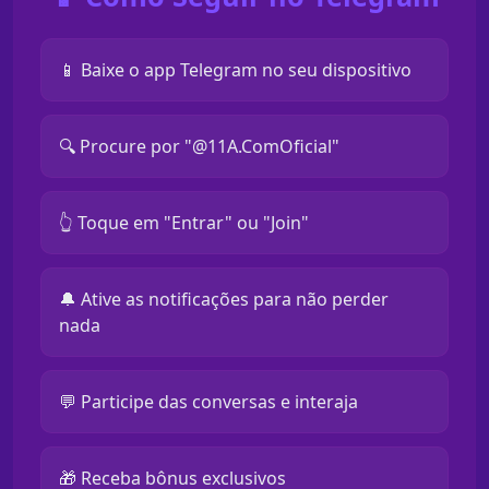
📱 Baixe o app Telegram no seu dispositivo
🔍 Procure por "@11A.ComOficial"
👆 Toque em "Entrar" ou "Join"
🔔 Ative as notificações para não perder
nada
💬 Participe das conversas e interaja
🎁 Receba bônus exclusivos