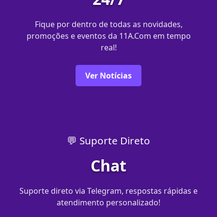
Fique por dentro de todas as novidades,
promoções e eventos da 11A.Com em tempo
real!
Ver Notícias
💬 Suporte Direto
Chat
Suporte direto via Telegram, respostas rápidas e
atendimento personalizado!