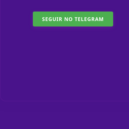
SEGUIR NO TELEGRAM