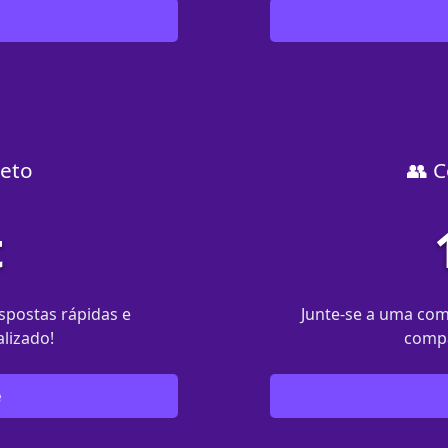
reto
👥 
t
espostas rápidas e
Junte-se a uma com
lizado!
compa
e