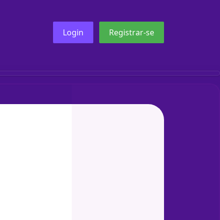
Login
Registrar-se