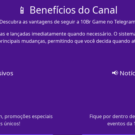
📱 Benefícios do Canal
Descubra as vantagens de seguir a 10Br Game no Telegra
das e lançadas imediatamente quando necessário. O sistema
principais mudanças, permitindo que você decida quando atu
sivos
📢 Notí
m, promoções especiais
Fique por dentro d
s únicos!
eventos da 