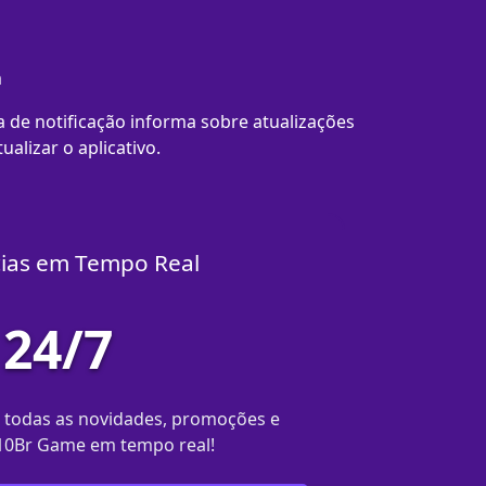
m
 de notificação informa sobre atualizações
alizar o aplicativo.
cias em Tempo Real
24/7
e todas as novidades, promoções e
10Br Game em tempo real!