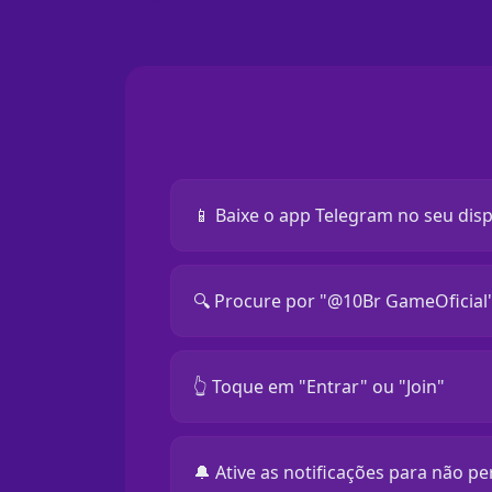
📱 Baixe o app Telegram no seu disp
🔍 Procure por "@10Br GameOficial
👆 Toque em "Entrar" ou "Join"
🔔 Ative as notificações para não p