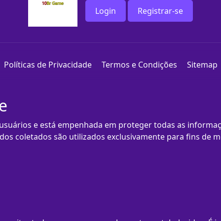
Login
Registrar-se
Políticas de Privacidade
Termos e Condições
Sitemap
de
s usuários e está empenhada em proteger todas as informaç
os coletados são utilizados exclusivamente para fins de m