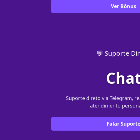
Ver Bônus
💬 Suporte Di
Cha
Suporte direto via Telegram, r
atendimento persona
Falar Suport