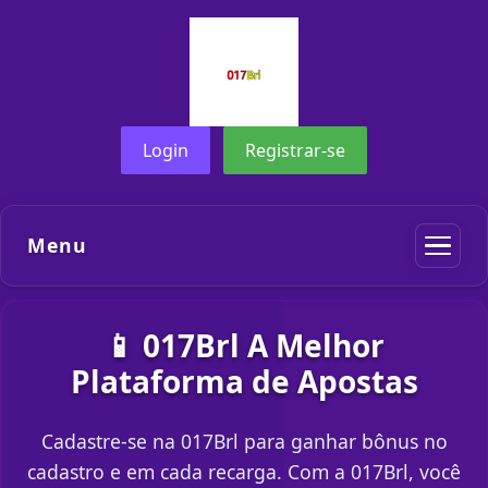
Login
Registrar-se
Menu
📱 017Brl A Melhor
Plataforma de Apostas
Cadastre-se na 017Brl para ganhar bônus no
cadastro e em cada recarga. Com a 017Brl, você