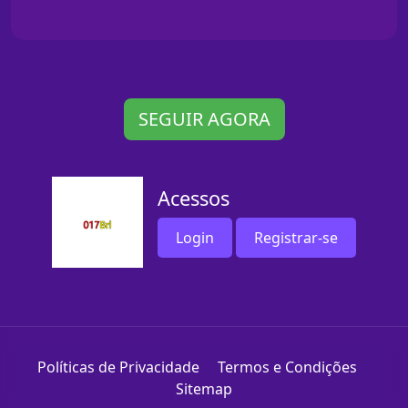
SEGUIR AGORA
Acessos
Login
Registrar-se
Políticas de Privacidade
Termos e Condições
Sitemap