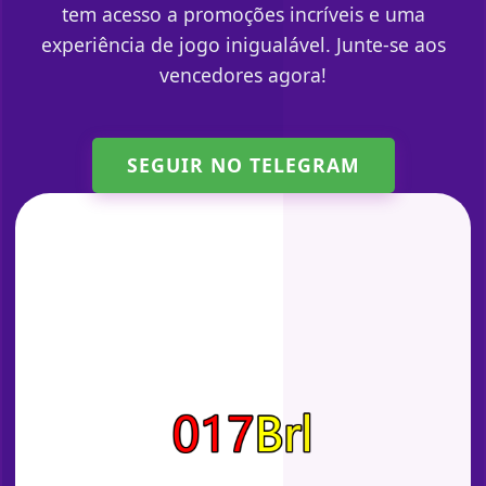
tem acesso a promoções incríveis e uma
experiência de jogo inigualável. Junte-se aos
vencedores agora!
SEGUIR NO TELEGRAM