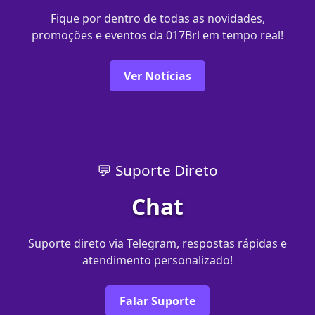
Fique por dentro de todas as novidades,
promoções e eventos da 017Brl em tempo real!
Ver Notícias
💬 Suporte Direto
Chat
Suporte direto via Telegram, respostas rápidas e
atendimento personalizado!
Falar Suporte